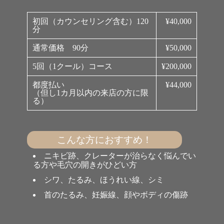
初回（カウンセリング含む）120
¥40,000
分
通常価格 90分
¥50,000
5回（1クール）コース
¥200,000
都度払い
¥44,000
（但し1カ月以内の来店の方に限
る）
こんな方におすすめ！
ニキビ跡、クレーターが治らなく悩んでい
る方や毛穴の開きがひどい方
シワ、たるみ、ほうれい線、シミ
首のたるみ、妊娠線、顔やボディの傷跡